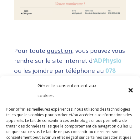
Pour toute
question
, vous pouvez vous
rendre sur le site internet d’
ADPhysio
ou les joindre
par téléphone au
078
312 40 22
.
Gérer le consentement aux
cookies
Pour offrir les meilleures expériences, nous utilisons des technologies
telles que les cookies pour stocker et/ou accéder aux informations des
appareils. Le fait de consentir à ces technologies nous permettra de
traiter des données telles que le comportement de navigation ou les ID
uniques sur ce site. Le fait de ne pas consentir ou de retirer son
BikeToWork 2026 – résultats
consentement peut avoir un effet négatif sur certaines caractéristiques