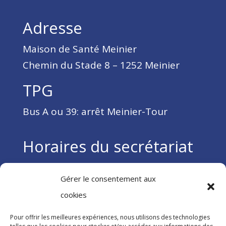
Adresse
Maison de Santé Meinier
Chemin du Stade 8 – 1252 Meinier
TPG
Bus A ou 39: arrêt Meinier-Tour
Horaires du secrétariat
Du lundi au vendredi
Gérer le consentement aux
9h – 12h / 14h – 16h30
cookies
Tél :
Pour offrir les meilleures expériences, nous utilisons des technologies
– 022 752 65 44 (médecine interne)