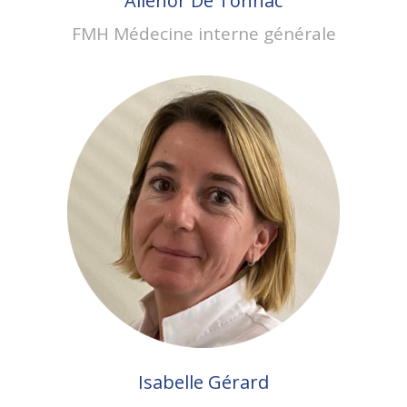
Aliénor De Tonnac
FMH Médecine interne générale
Isabelle Gérard