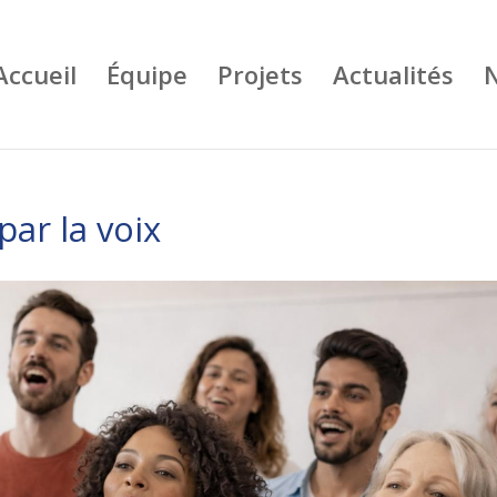
Accueil
Équipe
Projets
Actualités
N
par la voix