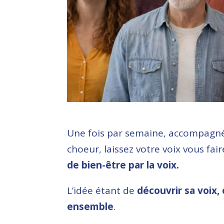
Une fois par semaine, accompagn
choeur, laissez votre voix vous fai
de bien-être par la voix.
L’idée étant de
découvrir sa voix,
ensemble
.