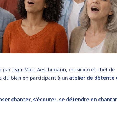
é par
Jean-Marc Aeschimann
, musicien et chef de
re du bien en participant à un
atelier de détente 
 oser chanter, s’écouter, se détendre en chanta