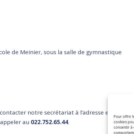
cole de Meinier, sous la salle de gymnastique
contacter notre secrétariat à l’adresse e-mail
Pour offrir 
 appeler au
022.752.65.44
.
cookies pou
consentir à
comportement