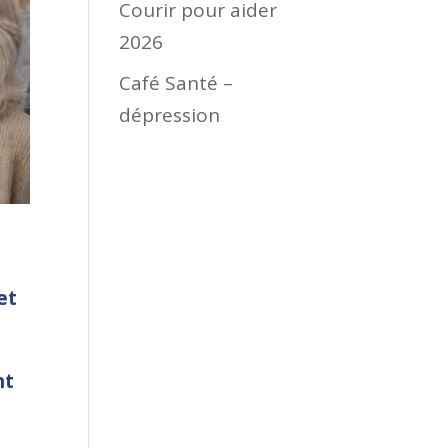
Courir pour aider
2026
Café Santé –
dépression
et
nt