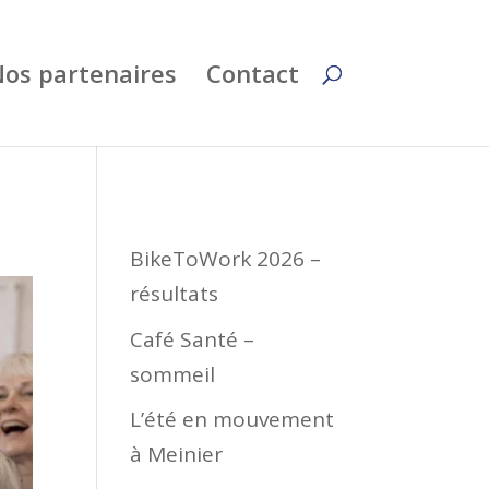
os partenaires
Contact
BikeToWork 2026 –
résultats
Café Santé –
sommeil
L’été en mouvement
à Meinier